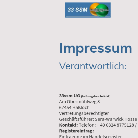
Impressum
Verantwortlich:
33ssm UG
(haftungsbeschränkt)
Am Obermühlweg 8
67454 Haßloch
Vertretungsberechtigter
Geschäftsführer: Sera-Warwick Hosse
Kontakt:
Telefon: + 49 6324 8775128 
Registereintrag:
Eintragung im Handelsregister