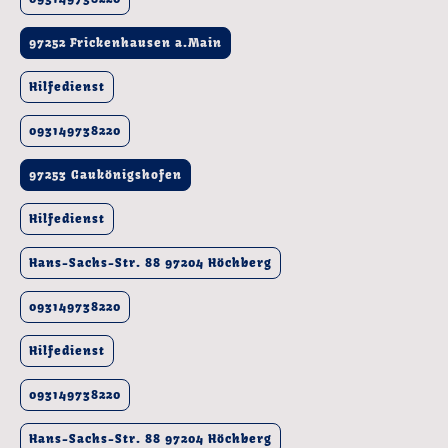
97252 Frickenhausen a.Main
Hilfedienst
093149738220
97253 Gaukönigshofen
Hilfedienst
Hans-Sachs-Str. 88 97204 Höchberg
093149738220
Hilfedienst
093149738220
Hans-Sachs-Str. 88 97204 Höchberg