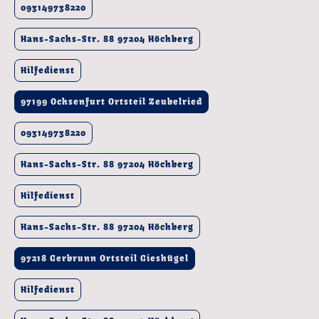
093149738220
Hans-Sachs-Str. 88 97204 Höchberg
Hilfedienst
97199 Ochsenfurt Ortsteil Zeubelried
093149738220
Hans-Sachs-Str. 88 97204 Höchberg
Hilfedienst
Hans-Sachs-Str. 88 97204 Höchberg
97218 Gerbrunn Ortsteil Gieshügel
Hilfedienst