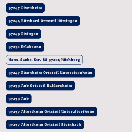
97247 Eisenheim
97244 Bütthard Ortsteil Höttingen
97249 Eisingen
97250 Erlabrunn
Hans-Sachs-Str. 88 97204 Höchberg
97247 Eisenheim Ortsteil Untereisenheim
97239 Aub Ortsteil Baldersheim
97239 Aub
97237 Altertheim Ortsteil Unteraltertheim
97237 Altertheim Ortsteil Steinbach