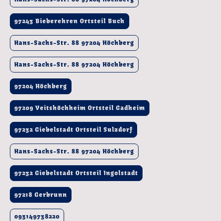
97243 Bieberehren Ortsteil Buch
Hans-Sachs-Str. 88 97204 Höchberg
Hans-Sachs-Str. 88 97204 Höchberg
97204 Höchberg
97209 Veitshöchheim Ortsteil Gadheim
97232 Giebelstadt Ortsteil Sulzdorf
Hans-Sachs-Str. 88 97204 Höchberg
97232 Giebelstadt Ortsteil Ingolstadt
97218 Gerbrunn
093149738220