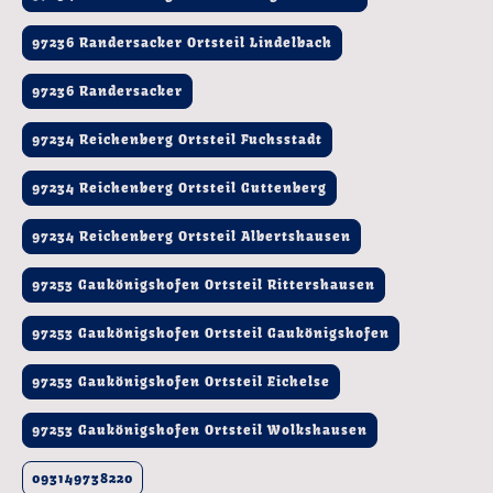
97236 Randersacker Ortsteil Lindelbach
97236 Randersacker
97234 Reichenberg Ortsteil Fuchsstadt
97234 Reichenberg Ortsteil Guttenberg
97234 Reichenberg Ortsteil Albertshausen
97253 Gaukönigshofen Ortsteil Rittershausen
97253 Gaukönigshofen Ortsteil Gaukönigshofen
97253 Gaukönigshofen Ortsteil Eichelse
97253 Gaukönigshofen Ortsteil Wolkshausen
093149738220