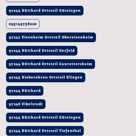
97244 Bütthard Ortsteil Gützingen
093149738220
97247 Eisenheim Ortsteil Obereisenheim
97244 Bütthard Ortsteil Oesfeld
97244 Bütthard Ortsteil Gaurettersheim
97243 Bieberehren Ortsteil Klingen
97244 Bütthard
97246 Eibelstadt
97244 Bütthard Ortsteil Gützingen
97244 Bütthard Ortsteil Tiefenthal