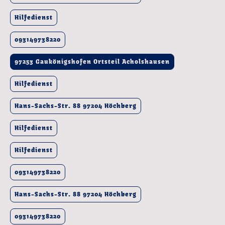
Hilfedienst
093149738220
97253 Gaukönigshofen Ortsteil Acholshausen
Hilfedienst
Hans-Sachs-Str. 88 97204 Höchberg
Hilfedienst
Hilfedienst
093149738220
Hans-Sachs-Str. 88 97204 Höchberg
093149738220