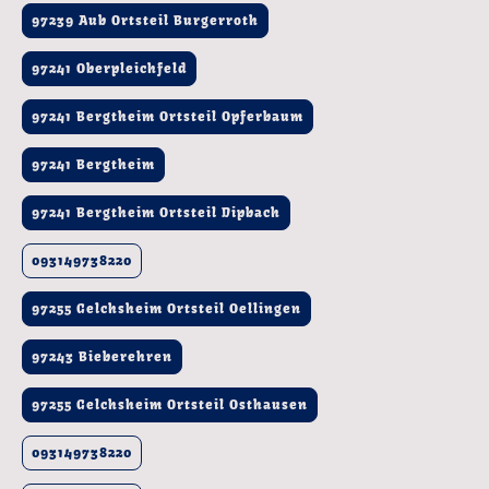
97239 Aub Ortsteil Burgerroth
97241 Oberpleichfeld
97241 Bergtheim Ortsteil Opferbaum
97241 Bergtheim
97241 Bergtheim Ortsteil Dipbach
093149738220
97255 Gelchsheim Ortsteil Oellingen
97243 Bieberehren
97255 Gelchsheim Ortsteil Osthausen
093149738220