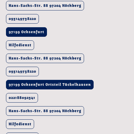
Hans-Sachs-Str. 88 97204 Höchberg
093149738220
97199 Ochsenfurt
Hilfedienst
Hans-Sachs-Str. 88 97204 Höchberg
093149738220
97199 Ochsenfurt Ortsteil Tückelhausen
022188092341
Hans-Sachs-Str. 88 97204 Höchberg
Hilfedienst