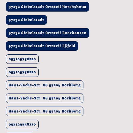
97232 Giebelstadt Ortsteil Herchsheim
97232 Giebelstadt
97232 Giebelstadt Ortsteil Euerhausen
97232 Giebelstadt Ortsteil Eßfeld
093149738220
093149738220
Hans-Sachs-Str. 88 97204 Höchberg
Hans-Sachs-Str. 88 97204 Höchberg
Hans-Sachs-Str. 88 97204 Höchberg
093149738220