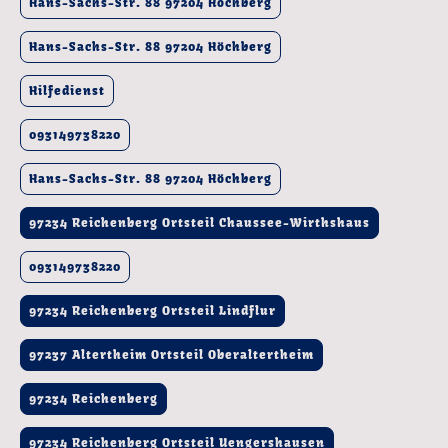
Hans-Sachs-Str. 88 97204 Höchberg
Hans-Sachs-Str. 88 97204 Höchberg
Hilfedienst
093149738220
Hans-Sachs-Str. 88 97204 Höchberg
97234 Reichenberg Ortsteil Chaussee-Wirthshaus
093149738220
97234 Reichenberg Ortsteil Lindflur
97237 Altertheim Ortsteil Oberaltertheim
97234 Reichenberg
97234 Reichenberg Ortsteil Uengershausen