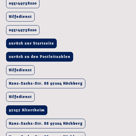
093149738220
Hilfedienst
093149738220
zurück zur Startseite
zurück zu den Postleitzahlen
Hilfedienst
Hans-Sachs-Str. 88 97204 Höchberg
Hilfedienst
97237 Altertheim
Hans-Sachs-Str. 88 97204 Höchberg