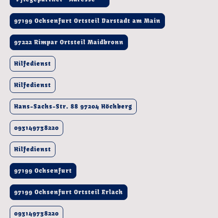
97199 Ochsenfurt Ortsteil Darstadt am Main
97222 Rimpar Ortsteil Maidbronn
Hilfedienst
Hilfedienst
Hans-Sachs-Str. 88 97204 Höchberg
093149738220
Hilfedienst
97199 Ochsenfurt
97199 Ochsenfurt Ortsteil Erlach
093149738220