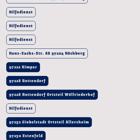
Hilfedienst
Hilfedienst
Hilfedienst
Hans-Sachs-Str. 88 97204 Höchberg
97222 Rimpar
97228 Rottendorf
97228 Rottendorf Ortsteil Wöllriederhof
Hilfedienst
97232 Giebelstadt Ortsteil Allersheim
97230 Estenfeld